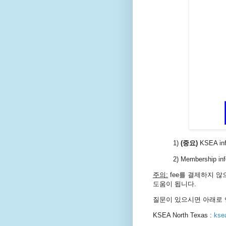
1)
(중요)
KSEA i
2) Membersh
주의:
fee를 결제하지 않
도움이 됩니다.
질문이 있으시면 아래로 
KSEA North Texas :
kse