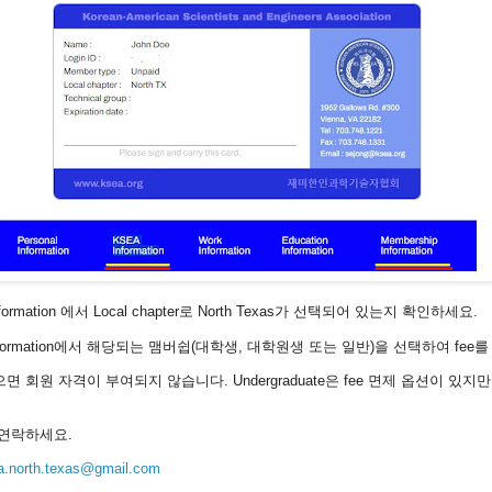
nformation 에서 Local chapter로 North Texas가 선택되어 있는지 확인하세요.
ip information에서 해당되는 맴버쉽(대학생, 대학원생 또는 일반)을 선택하여 fe
으면 회원 자격이 부여되지 않습니다. Undergraduate은 fee 면제 옵션이 있
연락하세요.
a.north.texas@gmail.com