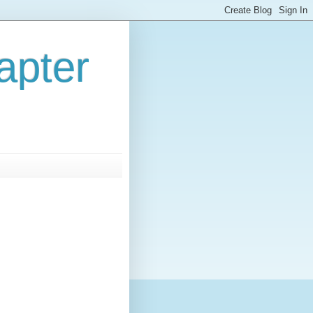
apter