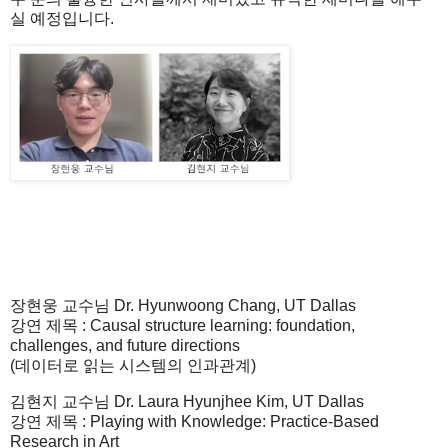
실
예정입니다
.
장현웅
교수님
Dr.
Hyunwoong
Chang, UT Dallas
강연
제목
:
Causal structure learning: foundation,
challenges, and
future directions
(데이터로 읽는 시스템의 인과관계)
김현지
교수님
Dr. Laura Hyunjhee
Kim,
UT Dallas
강연
제목
:
Playing with Knowledge: Practice-Based
Research in Art