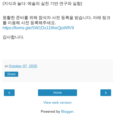
(지식과 놀다: 예술의 실천 기반 연구와 실험)
원활한
준비를
위해
참석자
사전
등록을
받습니다
.
아래
링크
를
이용해
사전
등록해주세요
.
https://forms.gle/SW1Ds118heQjoWfV9
감사합니다
.
at
October 07, 2025
Share
‹
›
Home
View web version
Powered by
Blogger
.