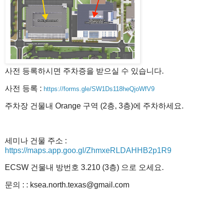
사전 등록하시면 주차증을 받으실 수 있습니다.
사전 등록 :
https://forms.gle/SW1Ds118heQjoWfV9
주차장 건물내 Orange 구역 (2층, 3층)에 주차하세요.
세미나
건
물
주소
:
https://maps.app.goo.gl/ZhmxeRLDAHHB2p1R9
ECSW
건물내
방번호
3.210 (3
층
)
으로
오세요
.
문의
: : ksea.north.texas@gmail.com