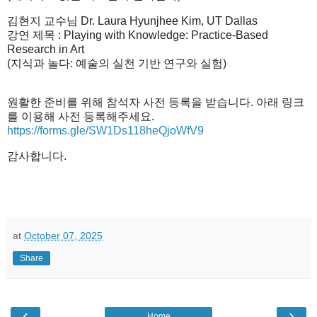
김현지
교수님
Dr. Laura Hyunjhee
Kim,
UT Dallas
강연
제목
:
Playing with Knowledge: Practice-Based
Research in Art
(지식과 놀다: 예술의 실천 기반 연구와 실험)
원활한
준비를
위해
참석자
사전
등록을
받습니다
.
아래
링크
를
이용해
사전
등록해주세요
.
https://forms.gle/SW1Ds118heQjoWfV9
감사합니다
.
at
October 07, 2025
Share
‹
›
Home